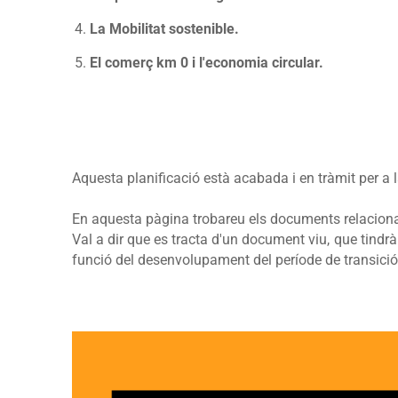
La Mobilitat sostenible.
El comerç km 0 i l'economia circular.
Aquesta planificació està acabada i en tràmit per a l
En aquesta pàgina trobareu els documents relacionat
Val a dir que es tracta d'un document viu, que tind
funció del desenvolupament del període de transici