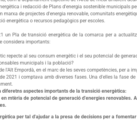
nergètica
i redacció de
Plans d'energia sostenible municipals
pe
marxa de projectes d'energia renovable, comunitats energètiques
ió energètica
o recursos pedagògics per escoles.
 un Pla de transició energètica de la comarca per a actualitza
ue considera importants:
tic repecte al seu consum energètic i el seu potencial de genera
ponsables municipals i la població?
e l'Alt Empordà, en el marc de les seves competències, per a imp
l de 2021 i comptava amb diverses fases. Una d'elles la fase de 
ument.
 diferetns aspectes importants de la transició energètica:
en mtèria de potencial de generació d'energies renovables. Aq
es.
rgètica per tal d'ajudar a la presa de decisions per a fomentar