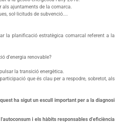
r als ajuntaments de la comarca.
, sol·licituds de subvenció....
r la planificació estratègica comarcal referent a la
ció d'energia renovable?
ulsar la transició energètica.
participació que és clau per a respodre, sobretot, als
uest ha sigut un escull important per a la diagnosi
 l'autoconsum i els hàbits responsables d'eficiència