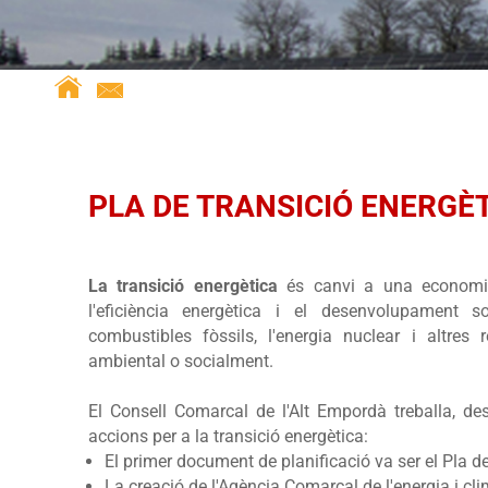
PLA DE TRANSICIÓ ENERGÈ
La transició energètica
és canvi a una economia 
l'eficiència energètica i el desenvolupament so
combustibles fòssils, l'energia nuclear i altres
ambiental o socialment.
El Consell Comarcal de l'Alt Empordà treballa, des
accions per a la transició energètica:
El primer document de planificació va ser el
Pla de
La creació de l'
Agència Comarcal de l'energia i cl