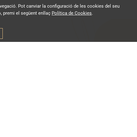
 navegació. Pot canviar la configuració de les cookies del seu
, premi el següent enllaç
Política de Cookies
.