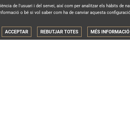
iència de l'usuari i del servei, així com per analitzar els hàbits de
formació o bé si vol saber com ha de canviar aquesta configuració
ACCEPTAR
REBUTJAR TOTES
MÉS INFORMACIÓ