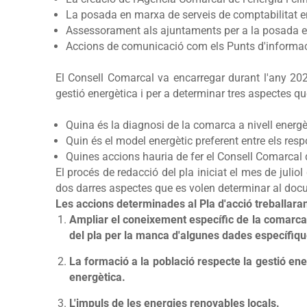
La posada en marxa de
serveis de comptabilitat e
Assessorament als ajuntaments per a la posada en 
Accions de comunicació com els
Punts d'informac
El Consell Comarcal va encarregar durant l'any 2021
gestió energètica i per a determinar tres aspectes q
Quina és la diagnosi de la comarca a nivell energè
Quin és el model energètic preferent entre els res
Quines accions hauria de fer el Consell Comarcal d
El procés de redacció del pla iniciat el mes de julio
dos darres aspectes que es volen determinar al doc
Les accions determinades al Pla d'acció treballaran
Ampliar el coneixement específic de la comarca 
del pla per la manca d'algunes dades específiqu
La formació a la població respecte la gestió ene
energètica.
L'impuls de les energies renovables locals.