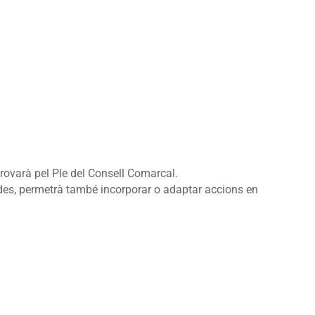
rovarà pel Ple del Consell Comarcal.
ades, permetrà també incorporar o adaptar accions en