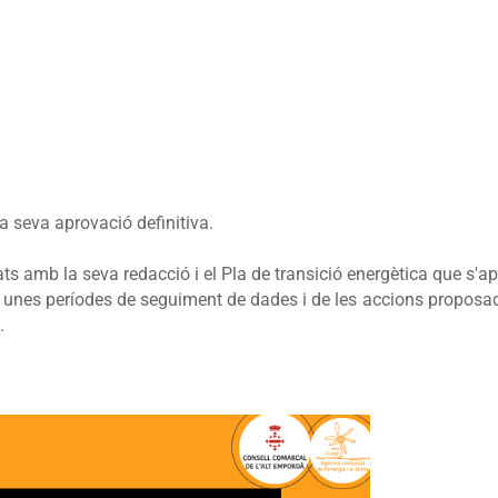
a seva aprovació definitiva.
s amb la seva redacció i el Pla de transició energètica que s'ap
rà unes períodes de seguiment de dades i de les accions propos
ó.