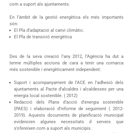
com a suport als ajuntaments.
En l’àmbit de la gestió energètica els més importants
són:
El Pla d’adaptació al canvi climàtic.
El Pla de transició energètica
Des de la seva creació l’any 2012, l’Agència ha dut a
terme múltiples accions de cara a tenir una comarca
més sostenible i energèticament independent:
Suport i acompanyament de l’ACE en l’adhesió dels
ajuntaments al Pacte d’alcaldes i alcaldesses per una
energia local sostenible. ( 2012)
Redacció dels Plans d’acció d’energia sostenible
(PAES)
i elaboració d’informe de seguiment ( 2012-
2019). Aquests documents de planificació municipal
evidencien algunes necessitats d serveis que
s’ofereixen com a suport als municipis.