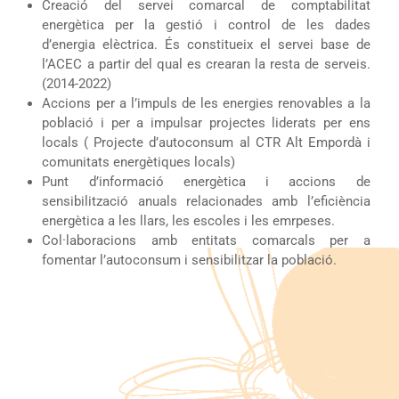
Creació del servei comarcal de comptabilitat
energètica per la gestió i control de les dades
d’energia elèctrica. És constitueix el servei base de
l’ACEC a partir del qual es crearan la resta de serveis.
(2014-2022)
Accions per a l’impuls de les energies renovables a la
població i per a impulsar projectes liderats per ens
locals ( Projecte d’autoconsum al CTR Alt Empordà i
comunitats energètiques locals)
Punt d’informació energètica
i accions de
sensibilització anuals relacionades amb l’eficiència
energètica a les llars, les escoles i les emrpeses.
Col·laboracions amb entitats comarcals per a
fomentar l’autoconsum i sensibilitzar la població.