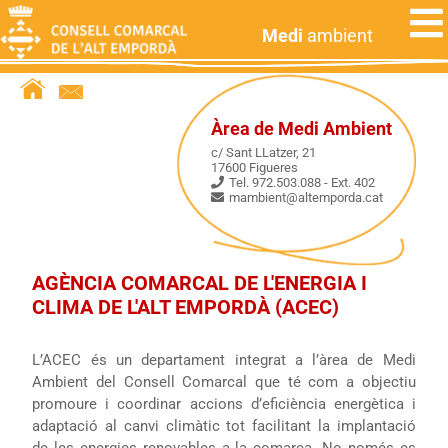
Medi
ambient
Àrea de Medi Ambient
c/ Sant LLatzer, 21
17600 Figueres
Tel. 972.503.088 - Ext. 402
mambient@altemporda.cat
AGÈNCIA COMARCAL DE L'ENERGIA I
CLIMA DE L'ALT EMPORDÀ (ACEC)
L’ACEC és un departament integrat a l’àrea de Medi
Ambient del Consell Comarcal que té com a objectiu
promoure i coordinar accions d’eficiència energètica i
adaptació al canvi climàtic tot facilitant la implantació